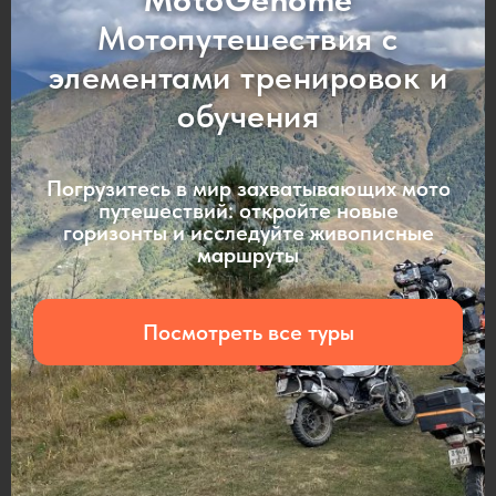
Мотопутешествия с
элементами тренировок и
обучения
Погрузитесь в мир захватывающих мото
путешествий: откройте новые
горизонты и исследуйте живописные
маршруты
Посмотреть все туры