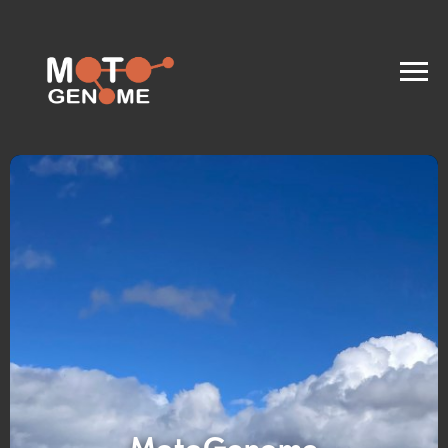
MotoGenome