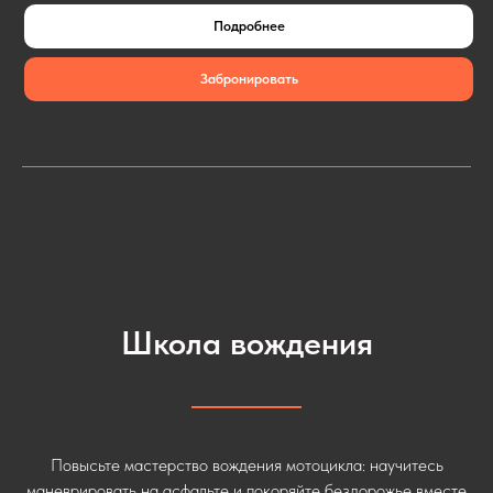
Подробнее
Забронировать
Школа вождения
Повысьте мастерство вождения мотоцикла: научитесь
маневрировать на асфальте и покоряйте бездорожье вместе